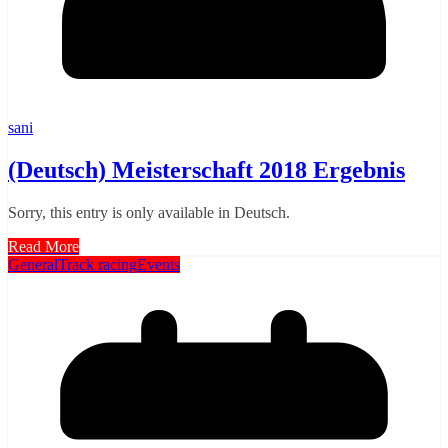
sani
(Deutsch) Meisterschaft 2018 Ergebnis
Sorry, this entry is only available in Deutsch.
Read More
General
Track racing
Events