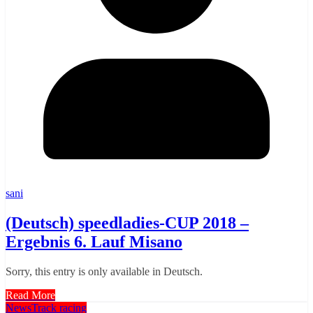
sani
(Deutsch) speedladies-CUP 2018 –
Ergebnis 6. Lauf Misano
Sorry, this entry is only available in Deutsch.
Read More
News
Track racing