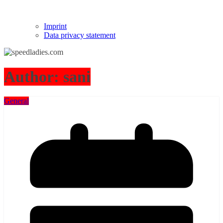
Imprint
Data privacy statement
Author:
sani
General