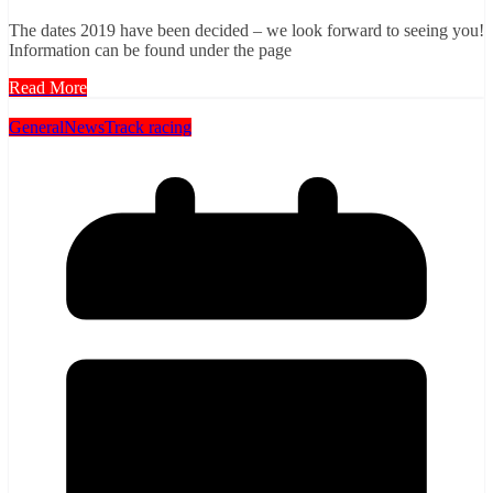
The dates 2019 have been decided – we look forward to seeing you!
Information can be found under the page
Read More
General
News
Track racing