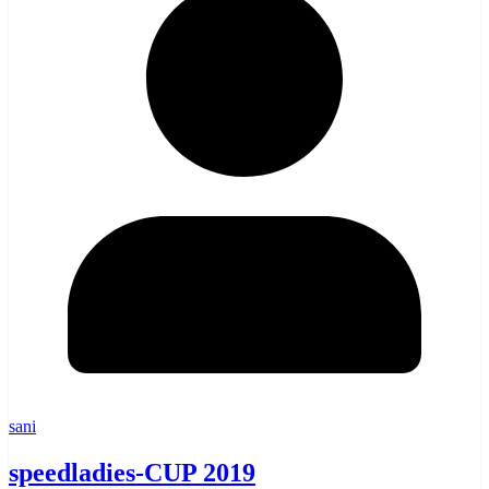
sani
speedladies-CUP 2019