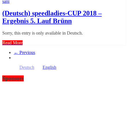
sani
(Deutsch) speedladies-CUP 2018 –
Ergebnis 5. Lauf Brünn
Sorry, this entry is only available in Deutsch.
Read More
← Previous
Deutsch
English
Sponsors