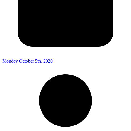
Monday October 5th, 2020