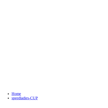
Home
speedladies-CUP