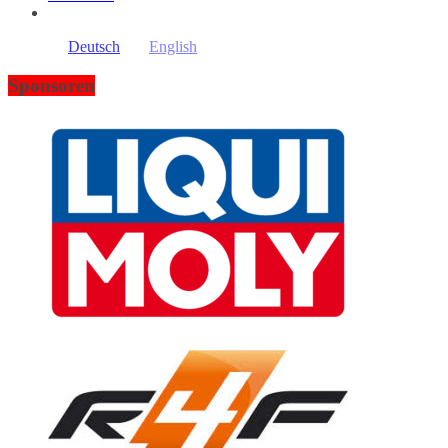
Deutsch
English
Sponsoren