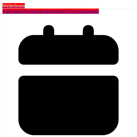
Weiterlesen
Allgemein
Neuigkeiten
Ringfahren
Veranstaltungen