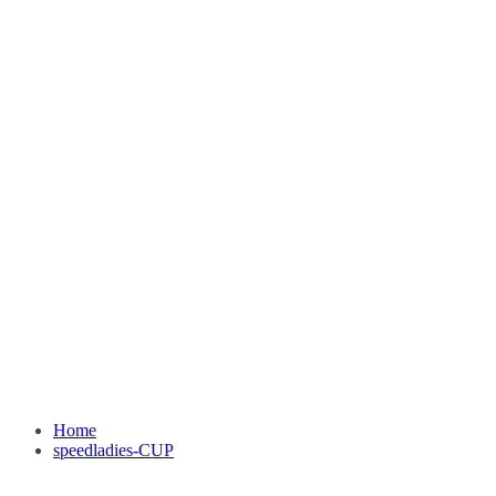
Home
speedladies-CUP