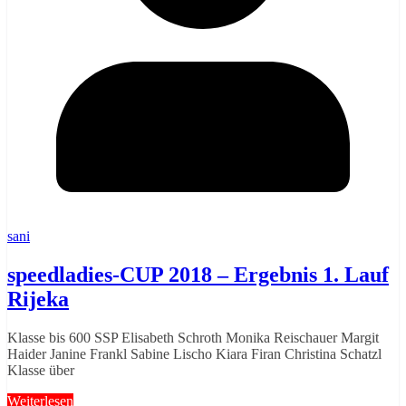
sani
speedladies-CUP 2018 – Ergebnis 1. Lauf
Rijeka
Klasse bis 600 SSP Elisabeth Schroth Monika Reischauer Margit
Haider Janine Frankl Sabine Lischo Kiara Firan Christina Schatzl
Klasse über
Weiterlesen