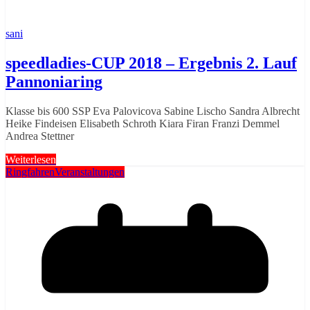
sani
speedladies-CUP 2018 – Ergebnis 2. Lauf
Pannoniaring
Klasse bis 600 SSP Eva Palovicova Sabine Lischo Sandra Albrecht
Heike Findeisen Elisabeth Schroth Kiara Firan Franzi Demmel
Andrea Stettner
Weiterlesen
Ringfahren
Veranstaltungen