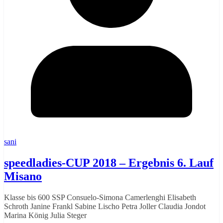
sani
speedladies-CUP 2018 – Ergebnis 6. Lauf
Misano
Klasse bis 600 SSP Consuelo-Simona Camerlenghi Elisabeth
Schroth Janine Frankl Sabine Lischo Petra Joller Claudia Jondot
Marina König Julia Steger