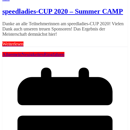
speedladies-CUP 2020 – Summer CAMP
Danke an alle Teilnehmerinnen am speedladies-CUP 2020! Vielen
Dank auch unseren treuen Sponsoren! Das Ergebnis der
Meisterschaft demnächst hier!
Weiterlesen
Allgemein
Neuigkeiten
Ringfahren