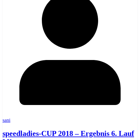
sani
speedladies-CUP 2018 – Ergebnis 6. Lauf