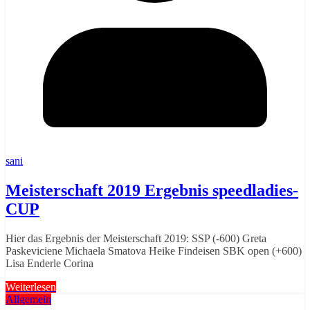
sani
Meisterschaft 2019 Ergebnis speedladies-
CUP
Hier das Ergebnis der Meisterschaft 2019: SSP (-600) Greta
Paskeviciene Michaela Smatova Heike Findeisen SBK open (+600)
Lisa Enderle Corina
Weiterlesen
Allgemein