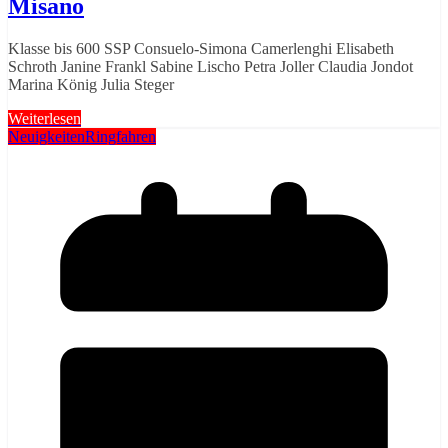
Misano
Klasse bis 600 SSP Consuelo-Simona Camerlenghi Elisabeth
Schroth Janine Frankl Sabine Lischo Petra Joller Claudia Jondot
Marina König Julia Steger
Weiterlesen
Neuigkeiten
Ringfahren