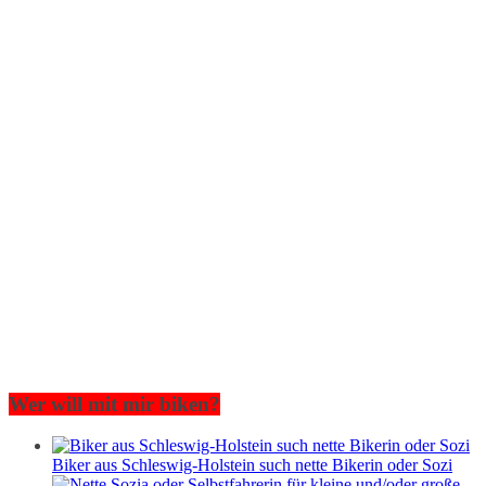
Wer will mit mir biken?
Biker aus Schleswig-Holstein such nette Bikerin oder Sozi