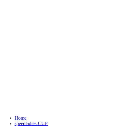
Home
speedladies-CUP