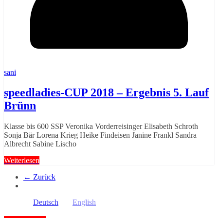
sani
speedladies-CUP 2018 – Ergebnis 5. Lauf
Brünn
Klasse bis 600 SSP Veronika Vorderreisinger Elisabeth Schroth
Sonja Bär Lorena Krieg Heike Findeisen Janine Frankl Sandra
Albrecht Sabine Lischo
Weiterlesen
← Zurück
Deutsch
English