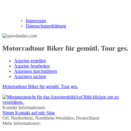
Impressum
Datenschutzerklärung
Motorradtour Biker für gemütl. Tour ges.
Anzeige erstellen
Anzeige bearbeiten
Anzeigen durchstöbern
Anzeigen suchen
Motorradtour Biker für gemütl. Tour ges.
Auf Bild klicken um zu
vergrößern.
Kontakt Informationen:
Nimm Kontakt auf mit: Sina
Ort:
Niederrhein, Nordrhein-Westfalen, Deutschland
Mehr Informationen: