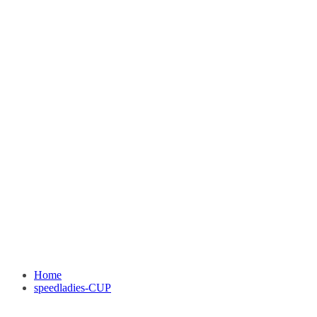
Home
speedladies-CUP