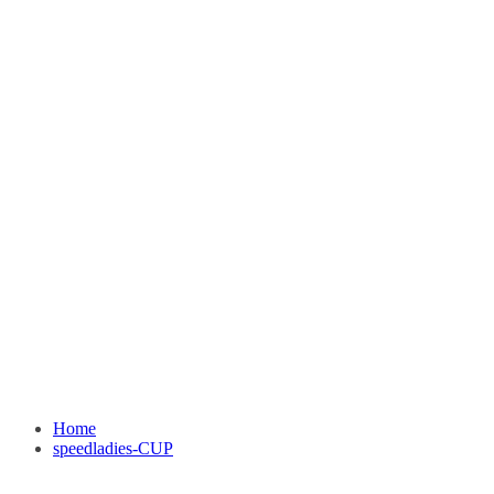
Home
speedladies-CUP