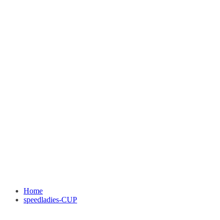
Home
speedladies-CUP